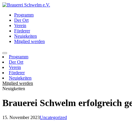
Programm
Der Ort
Verein
Förderer
Neuigkeiten
Mitglied werden
Programm
Der Ort
Verein
Förderer
Neuigkeiten
Mitglied werden
Neuigkeiten
Brauerei Schwelm erfolgreich g
15. November 2023
Uncategorized