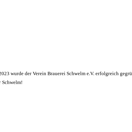
23 wurde der Verein Brauerei Schwelm e.V. erfolgreich gegrü
ür Schwelm!