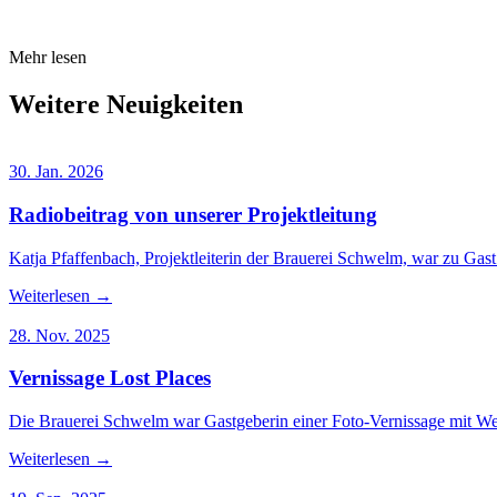
Mehr lesen
Weitere Neuigkeiten
30. Jan. 2026
Radiobeitrag von unserer Projektleitung
Katja Pfaffenbach, Projektleiterin der Brauerei Schwelm, war zu Gas
Weiterlesen
→
28. Nov. 2025
Vernissage Lost Places
Die Brauerei Schwelm war Gastgeberin einer Foto-Vernissage mit We
Weiterlesen
→