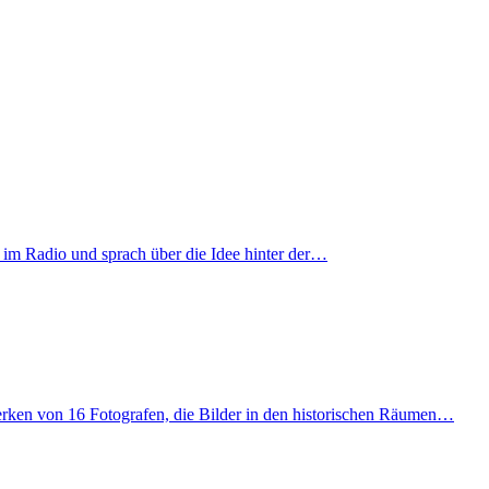
t im Radio und sprach über die Idee hinter der…
rken von 16 Fotografen, die Bilder in den historischen Räumen…